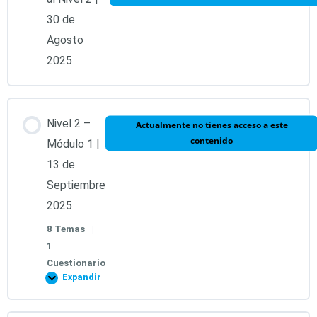
30 de
Agosto
2025
Nivel 2 –
Actualmente no tienes acceso a este
contenido
Módulo 1 |
13 de
Septiembre
2025
8 Temas
|
1
Cuestionario
Expandir