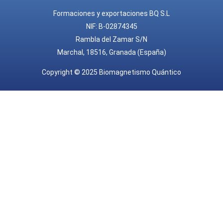
Formaciones y exportaciones BQ S.L
NIF: B-02874345
Rambla del Zamar S/N
Marchal, 18516, Granada (España)
Copyright © 2025 Biomagnetismo Quántico