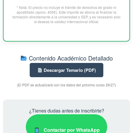
* Nota: El precio no incluye el trámite de derechos de grado ni
apostillado (aprox. 400€). Este importe se abona al finalizar la
formación directamente a la universidad o SEP, y es necesario solo
si deseas la validez internacional oficial.
Contenido Académico Detallado
Descargar Temario (PDF)
(El PDF se actualizará con los datos del próximo curso 26/27)
¿Tienes dudas antes de inscribirte?
Contactar por WhatsApp