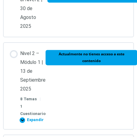
30 de
Agosto
2025
Nivel 2 –
Actualmente no tienes acceso a este
contenido
Módulo 1 |
13 de
Septiembre
2025
8 Temas
|
1
Cuestionario
Expandir