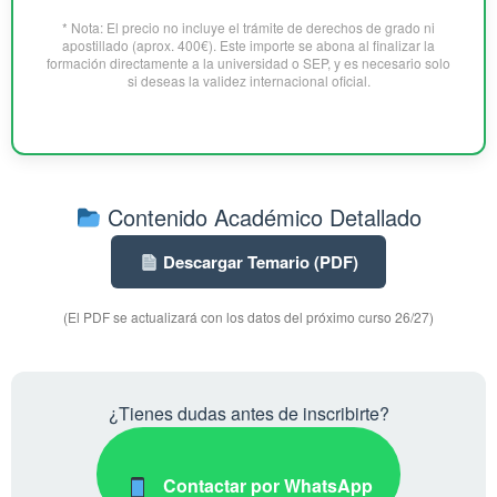
* Nota: El precio no incluye el trámite de derechos de grado ni
apostillado (aprox. 400€). Este importe se abona al finalizar la
formación directamente a la universidad o SEP, y es necesario solo
si deseas la validez internacional oficial.
Contenido Académico Detallado
Descargar Temario (PDF)
(El PDF se actualizará con los datos del próximo curso 26/27)
¿Tienes dudas antes de inscribirte?
Contactar por WhatsApp