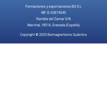
Formaciones y exportaciones BQ S.L
NIF: B-02874345
Rambla del Zamar S/N
Marchal, 18516, Granada (España)
Copyright © 2025 Biomagnetismo Quántico