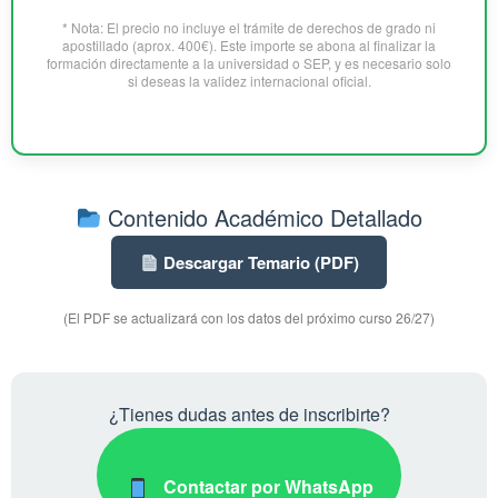
* Nota: El precio no incluye el trámite de derechos de grado ni
apostillado (aprox. 400€). Este importe se abona al finalizar la
formación directamente a la universidad o SEP, y es necesario solo
si deseas la validez internacional oficial.
Contenido Académico Detallado
Descargar Temario (PDF)
(El PDF se actualizará con los datos del próximo curso 26/27)
¿Tienes dudas antes de inscribirte?
Contactar por WhatsApp