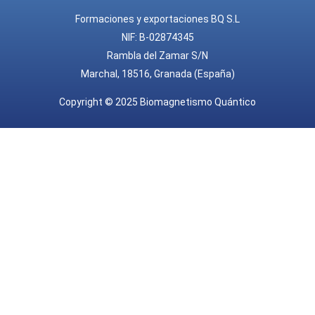
Formaciones y exportaciones BQ S.L
NIF: B-02874345
Rambla del Zamar S/N
Marchal, 18516, Granada (España)
Copyright © 2025 Biomagnetismo Quántico