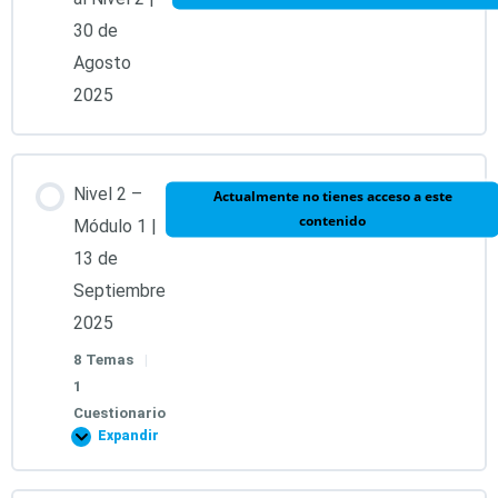
30 de
Agosto
2025
Nivel 2 –
Actualmente no tienes acceso a este
contenido
Módulo 1 |
13 de
Septiembre
2025
8 Temas
|
1
Cuestionario
Expandir