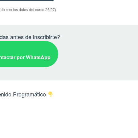
do con los datos del curso 26/27)
as antes de inscribirte?
tactar por WhatsApp
nido Programático