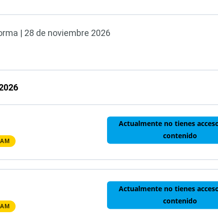
aforma | 28 de noviembre 2026
 2026
Actualmente no tienes acceso
contenido
 AM
Actualmente no tienes acceso
contenido
 AM