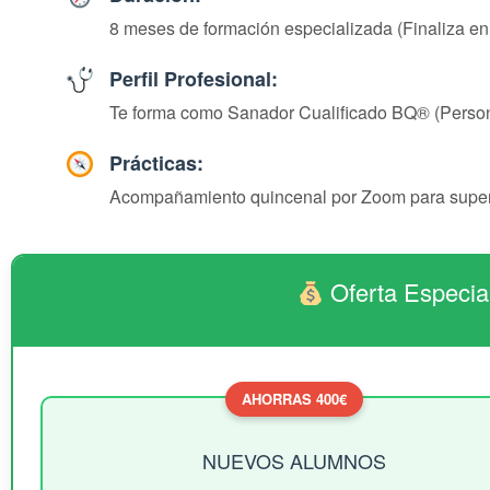
8 meses de formación especializada (Finaliza en
Perfil Profesional:
Te forma como Sanador Cualificado BQ® (Persona
Prácticas:
Acompañamiento quincenal por Zoom para super
Oferta Especial
AHORRAS 400€
NUEVOS ALUMNOS