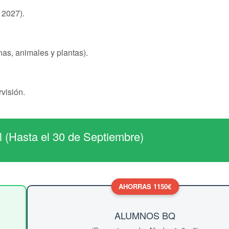
 2027).
s, animales y plantas).
visión.
 (Hasta el 30 de Septiembre)
AHORRAS 1150€
ALUMNOS BQ