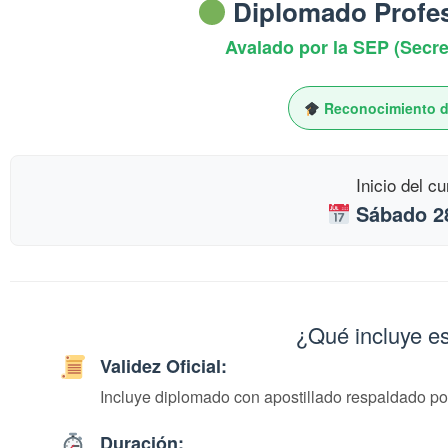
Diplomado Profes
Avalado por la SEP (Secre
Reconocimiento de
Inicio del 
Sábado 28
¿Qué incluye e
Validez Oficial:
Incluye diplomado con apostillado respaldado por
Duración: