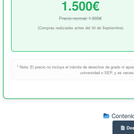
1.500€
Precio normal: 1.900€
(Compras realizadas antes del 30 de Septiembre)
* Nota: El precio no incluye el trámite de derechos de grado ni apos
universidad o SEP, y es necesar
Contenid
Des