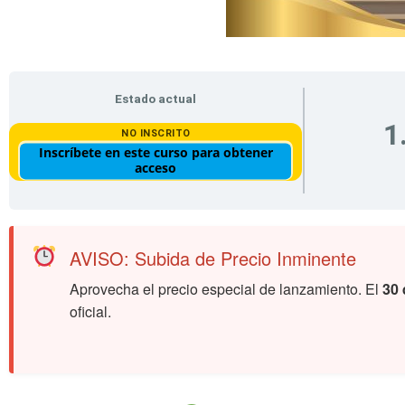
Estado actual
1
NO INSCRITO
Inscríbete en este curso para obtener
acceso
AVISO: Subida de Precio Inminente
Aprovecha el precio especial de lanzamiento. El
30
oficial.