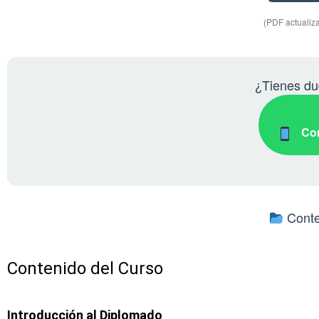
(PDF actualiza
¿Tienes dud
Con
Conte
Contenido del Curso
Introducción al Diplomado